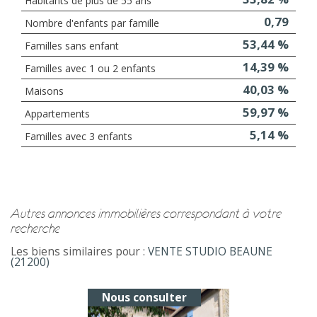
Habitants de plus de 55 ans
0,79
Nombre d'enfants par famille
53,44 %
Familles sans enfant
14,39 %
Familles avec 1 ou 2 enfants
40,03 %
Maisons
59,97 %
Appartements
5,14 %
Familles avec 3 enfants
autres annonces immobilières correspondant à votre
recherche
Les biens similaires pour :
VENTE STUDIO BEAUNE
(21200)
Nous consulter