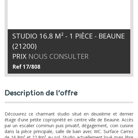
STUDIO 16.8 M² - 1 PIÈCE - BEAUNE
(21200)
PRIX
NOUS CONSULTER
Ref 17/808
description de l'offre
Découvrez ce charmant studio situé en deuxième et dernier
étage d'une petite copropriété en centre ville de Beaune. Accès
par un escalier commun puis privatif, dégagement, coin cuisine
dans la pièce principale, salle de bain avec WC. Surface Carrez
de 16,8m² et 22,8m² au sol. Studio actuellement loué mais libre