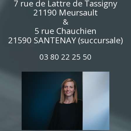
7 rue de Lattre de Tassigny
21190 Meursault
&
5 rue Chauchien
21590 SANTENAY (succursale)
03 80 22 25 50