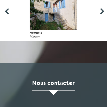
Meursault
Maison
nous contacter