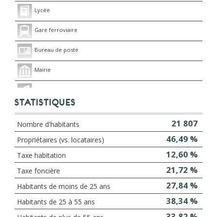
Lycée
Gare ferroviaire
Bureau de poste
Mairie
Presse et Tabac
STATISTIQUES
21 807
Nombre d'habitants
46,49 %
Propriétaires (vs. locataires)
12,60 %
Taxe habitation
21,72 %
Taxe foncière
27,84 %
Habitants de moins de 25 ans
38,34 %
Habitants de 25 à 55 ans
33,82 %