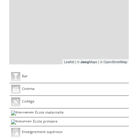
Leaflet
|
©
Maps
|
© OpenStreetMap
Jawg
Bar
Cinéma
Collège
École maternelle
École primaire
Enseignement supérieur