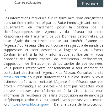
* Champs obligatoires
Envoyer
* :
Les informations recueillies sur ce formulaire sont enregistrées
dans un fichier informatisé par La Boite Immo agissant comme
Sous-traitant du traitement pour la gestion de la
clientèle/prospects de l'Agence / du Réseau qui reste
Responsable du Traitement de vos Données personnelles. La
base légale du traitement repose sur l'intérêt légitime de
l'Agence / du Réseau. Elles sont conservées jusqu'à demande de
suppression et sont destinées à l'Agence / au Réseau.
Conformément à la loi « informatique et libertés », vous
disposez des droits d’accès, de rectification, d’effacement,
d’opposition, de limitation et de portabilité de vos données.
Vous pouvez retirer votre consentement à tout moment en
contactant directement l’Agence / Le Réseau. Consultez le site
https://cnil.fr/fr
pour plus d’informations sur vos droits. Si vous
estimez, après avoir contacté l'Agence / le Réseau, que vos
droits « Informatique et Libertés » ne sont pas respectés, vous
pouvez adresser une réclamation à la CNIL. Nous vous
informons de l’existence de la liste d'opposition au démarchage
téléphonique « Bloctel », sur laquelle vous pouvez vous inscrire
ici :
https://www.bloctel.gouv.fr
. Dans le cadre de la protection