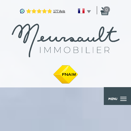
0
MENU