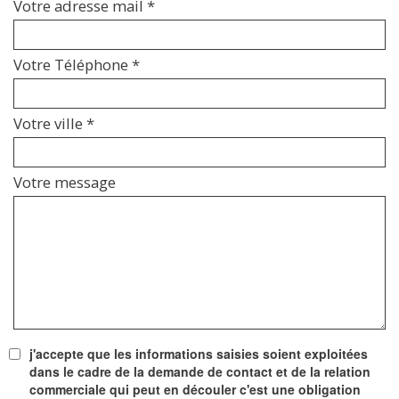
Votre adresse mail *
Votre Téléphone *
Votre ville *
Votre message
j'accepte que les informations saisies soient exploitées
dans le cadre de la demande de contact et de la relation
commerciale qui peut en découler c'est une obligation