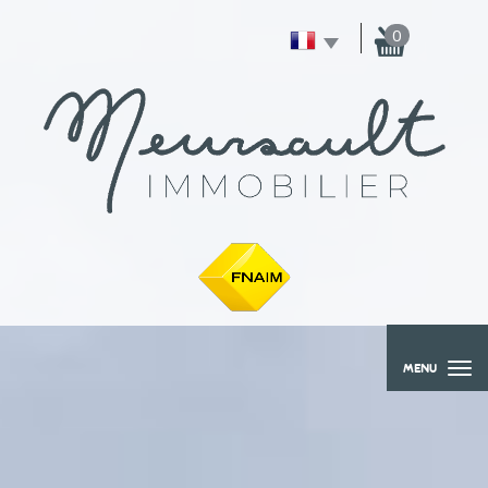
0
MENU