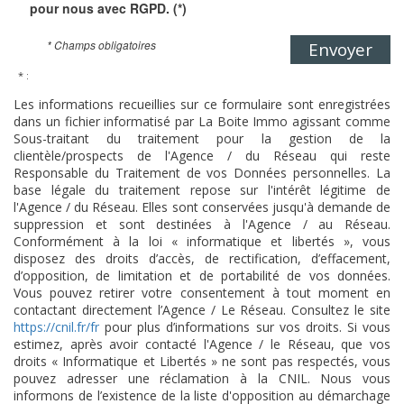
pour nous avec RGPD. (*)
* Champs obligatoires
Envoyer
* :
Les informations recueillies sur ce formulaire sont enregistrées
dans un fichier informatisé par La Boite Immo agissant comme
Sous-traitant du traitement pour la gestion de la
clientèle/prospects de l'Agence / du Réseau qui reste
Responsable du Traitement de vos Données personnelles. La
base légale du traitement repose sur l'intérêt légitime de
l'Agence / du Réseau. Elles sont conservées jusqu'à demande de
suppression et sont destinées à l'Agence / au Réseau.
Conformément à la loi « informatique et libertés », vous
disposez des droits d’accès, de rectification, d’effacement,
d’opposition, de limitation et de portabilité de vos données.
Vous pouvez retirer votre consentement à tout moment en
contactant directement l’Agence / Le Réseau. Consultez le site
https://cnil.fr/fr
pour plus d’informations sur vos droits. Si vous
estimez, après avoir contacté l'Agence / le Réseau, que vos
droits « Informatique et Libertés » ne sont pas respectés, vous
pouvez adresser une réclamation à la CNIL. Nous vous
informons de l’existence de la liste d'opposition au démarchage