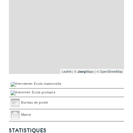
Leaflet
|
©
Maps
|
© OpenStreetMap
Jawg
École maternelle
École primaire
Bureau de poste
Mairie
STATISTIQUES