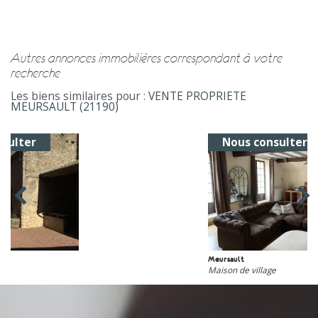
autres annonces immobilières correspondant à votre
recherche
Les biens similaires pour :
VENTE PROPRIETE
MEURSAULT (21190)
Nous consulter
Meursault
Maison de village