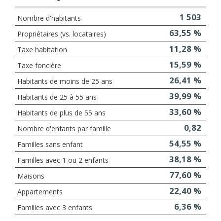
1 503
Nombre d'habitants
63,55 %
Propriétaires (vs. locataires)
11,28 %
Taxe habitation
15,59 %
Taxe foncière
26,41 %
Habitants de moins de 25 ans
39,99 %
Habitants de 25 à 55 ans
33,60 %
Habitants de plus de 55 ans
0,82
Nombre d'enfants par famille
54,55 %
Familles sans enfant
38,18 %
Familles avec 1 ou 2 enfants
77,60 %
Maisons
22,40 %
Appartements
6,36 %
Familles avec 3 enfants