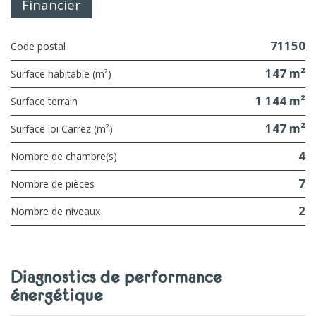
Financier
71150
Code postal
147 m²
Surface habitable (m²)
1 144 m²
surface terrain
147 m²
Surface loi Carrez (m²)
4
Nombre de chambre(s)
7
Nombre de pièces
2
Nombre de niveaux
diagnostics de performance
énergétique