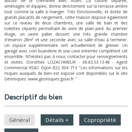
autour de la cheminée avec insert. La cuisine séparée,
aménagée et équipée, donne directement sur la terrasse arrière
tout comme la salle à manger. Très fonctionnelle, et dotée de
grands placards de rangement, cette maison dispose également
sur ce niveau de deux chambres, une salle de bain et des
toilettes séparés permettant de vivre de plain pied. Au premier
étage, un vaste palier dessert une très grande chambre
d'environ 28m² et une seconde avec sa salle d'eau à terminer.
Un espace supplémentaire sert actuellement de grenier. Un
garage avec coin buanderie et une cave enterrée complètent cet
ensemble. N'hésitez pas à nous contacter pour renseignements
et visites. Dorothée LOZACHMEUR - 06.63.53.13.48 - Agent
Commercial RSAC Dijon 822 304 713 "Les informations sur les
risques auxquels de bien est exposé sont disponibles sur le site
Géorisques: www.georisques.gouv.fr "
descriptif du bien
Général
Détails +
Copropriété