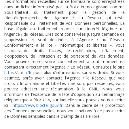
Les informations recueillies sur ce formulaire sont enregistrées
dans un fichier informatisé par La Boite Immo agissant comme
Sous-traitant du traitement pour la gestion de la
clientèle/prospects de l'Agence / du Réseau qui reste
Responsable du Traitement de vos Données personnelles. La
base légale du traitement repose sur l'intérêt légitime de
l'Agence / du Réseau. Elles sont conservées jusqu'à demande de
suppression et sont destinées à l'Agence / au Réseau.
Conformément à la loi « informatique et libertés », vous
disposez des droits d’accès, de rectification, d’effacement,
d’opposition, de limitation et de portabilité de vos données.
Vous pouvez retirer votre consentement à tout moment en
contactant directement l’Agence / Le Réseau. Consultez le site
https://cnil.fr/fr
pour plus d’informations sur vos droits. Si vous
estimez, après avoir contacté l'Agence / le Réseau, que vos
droits « Informatique et Libertés » ne sont pas respectés, vous
pouvez adresser une réclamation à la CNIL. Nous vous
informons de l’existence de la liste d'opposition au démarchage
téléphonique « Bloctel », sur laquelle vous pouvez vous inscrire
ici :
https://www.bloctel.gouv.fr
. Dans le cadre de la protection
des Données personnelles, nous vous invitons à ne pas inscrire
de Données sensibles dans le champ de saisie libre.