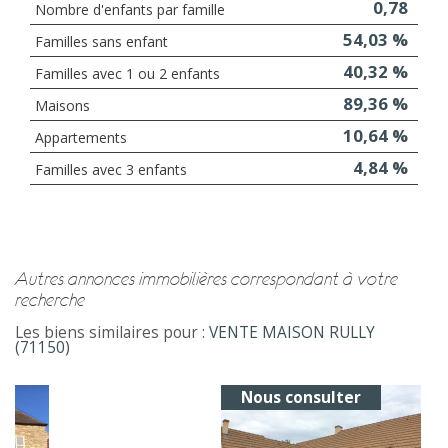
0,78
Nombre d'enfants par famille
54,03 %
Familles sans enfant
40,32 %
Familles avec 1 ou 2 enfants
89,36 %
Maisons
10,64 %
Appartements
4,84 %
Familles avec 3 enfants
autres annonces immobilières correspondant à votre
recherche
Les biens similaires pour :
VENTE MAISON RULLY
(71150)
Nous consulter