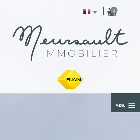
0
MENU