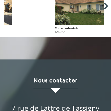
Corcelles-les-Arts
Maison
nous contacter
7 rue de Lattre de Tassigny