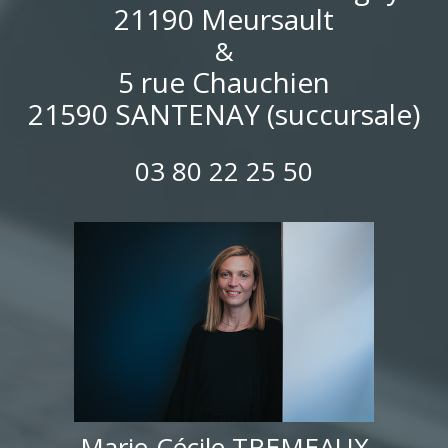
21190 Meursault
&
5 rue Chauchien
21590 SANTENAY (succursale)
03 80 22 25 50
Marie-Cécile TREMEAUX