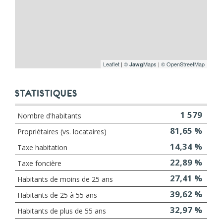
Leaflet
|
©
Maps
|
© OpenStreetMap
Jawg
STATISTIQUES
1 579
Nombre d'habitants
81,65 %
Propriétaires (vs. locataires)
14,34 %
Taxe habitation
22,89 %
Taxe foncière
27,41 %
Habitants de moins de 25 ans
39,62 %
Habitants de 25 à 55 ans
32,97 %
Habitants de plus de 55 ans