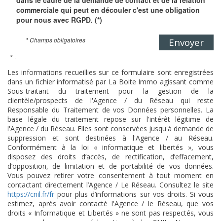
dans le cadre de la demande de contact et de la relation
commerciale qui peut en découler c'est une obligation
pour nous avec RGPD. (*)
* Champs obligatoires
Envoyer
* :
Les informations recueillies sur ce formulaire sont enregistrées
dans un fichier informatisé par La Boite Immo agissant comme
Sous-traitant du traitement pour la gestion de la
clientèle/prospects de l'Agence / du Réseau qui reste
Responsable du Traitement de vos Données personnelles. La
base légale du traitement repose sur l'intérêt légitime de
l'Agence / du Réseau. Elles sont conservées jusqu'à demande de
suppression et sont destinées à l'Agence / au Réseau.
Conformément à la loi « informatique et libertés », vous
disposez des droits d’accès, de rectification, d’effacement,
d’opposition, de limitation et de portabilité de vos données.
Vous pouvez retirer votre consentement à tout moment en
contactant directement l’Agence / Le Réseau. Consultez le site
https://cnil.fr/fr
pour plus d’informations sur vos droits. Si vous
estimez, après avoir contacté l'Agence / le Réseau, que vos
droits « Informatique et Libertés » ne sont pas respectés, vous