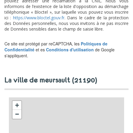
pouvez adresser une réclamation à la CNIL. Nous vous
informons de l’existence de la liste d'opposition au démarchage
téléphonique « Bloctel », sur laquelle vous pouvez vous inscrire
ici :
https://www.bloctel.gouv.fr
. Dans le cadre de la protection
des Données personnelles, nous vous invitons à ne pas inscrire
de Données sensibles dans le champ de saisie libre.
Ce site est protégé par reCAPTCHA, les
Politiques de
Confidentialité
et es
Conditions d'utilisation
de Google
s'appliquent.
la ville de meursault (21190)
+
−