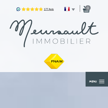
0
MENU