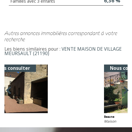
6,36 %
Familles avec 3 enfants
autres annonces immobilières correspondant à votre
recherche
Les biens similaires pour :
VENTE MAISON DE VILLAGE
MEURSAULT (21190)
Nous consulter
Beaune
Maison