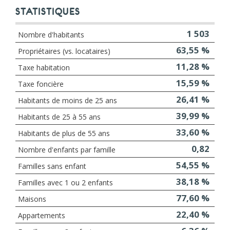
STATISTIQUES
1 503
Nombre d'habitants
63,55 %
Propriétaires (vs. locataires)
11,28 %
Taxe habitation
15,59 %
Taxe foncière
26,41 %
Habitants de moins de 25 ans
39,99 %
Habitants de 25 à 55 ans
33,60 %
Habitants de plus de 55 ans
0,82
Nombre d'enfants par famille
54,55 %
Familles sans enfant
38,18 %
Familles avec 1 ou 2 enfants
77,60 %
Maisons
22,40 %
Appartements