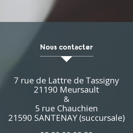
nous contacter
7 rue de Lattre de Tassigny
21190 Meursault
&
5 rue Chauchien
21590 SANTENAY (succursale)