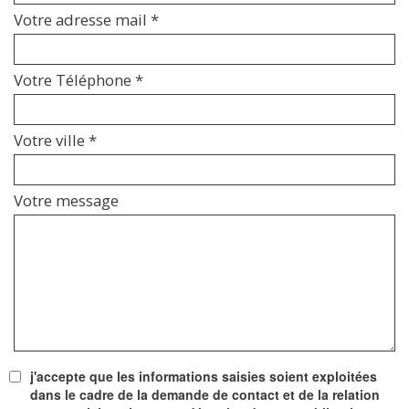
Votre adresse mail *
Votre Téléphone *
Votre ville *
Votre message
j'accepte que les informations saisies soient exploitées
dans le cadre de la demande de contact et de la relation