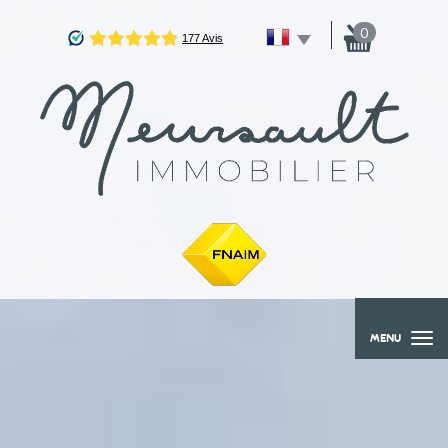
0
MENU