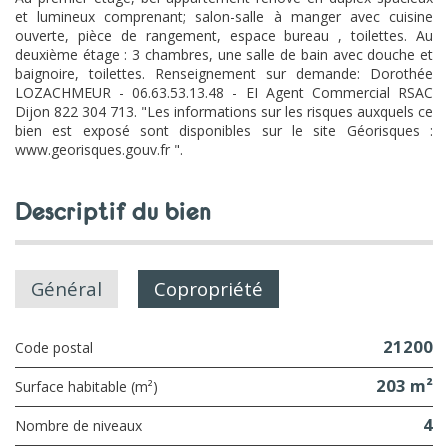
et lumineux comprenant; salon-salle à manger avec cuisine
ouverte, pièce de rangement, espace bureau , toilettes. Au
deuxième étage : 3 chambres, une salle de bain avec douche et
baignoire, toilettes. Renseignement sur demande: Dorothée
LOZACHMEUR - 06.63.53.13.48 - EI Agent Commercial RSAC
Dijon 822 304 713. "Les informations sur les risques auxquels ce
bien est exposé sont disponibles sur le site Géorisques :
www.georisques.gouv.fr ".
descriptif du bien
Général
Copropriété
21200
Code postal
203 m²
Surface habitable (m²)
4
Nombre de niveaux