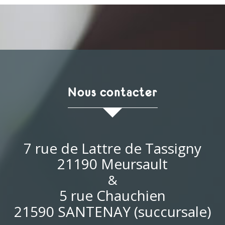
nous contacter
7 rue de Lattre de Tassigny
21190 Meursault
&
5 rue Chauchien
21590 SANTENAY (succursale)