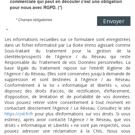
commerciale qui peut en découler c'est une obligation
pour nous avec RGPD. (*)
* Champs obligatoires
Envoyer
* :
Les informations recueillies sur ce formulaire sont enregistrées
dans un fichier informatisé par La Boite Immo agissant comme
Sous-traitant du traitement pour la gestion de la
clientèle/prospects de l'Agence / du Réseau qui reste
Responsable du Traitement de vos Données personnelles. La
base légale du traitement repose sur l'intérêt légitime de
l'Agence / du Réseau. Elles sont conservées jusqu'à demande de
suppression et sont destinées à l'Agence / au Réseau.
Conformément à la loi « informatique et libertés », vous
disposez des droits d’accès, de rectification, d’effacement,
d’opposition, de limitation et de portabilité de vos données.
Vous pouvez retirer votre consentement à tout moment en
contactant directement l’Agence / Le Réseau. Consultez le site
https://cnil.fr/fr
pour plus d’informations sur vos droits. Si vous
estimez, après avoir contacté l'Agence / le Réseau, que vos
droits « Informatique et Libertés » ne sont pas respectés, vous
pouvez adresser une réclamation à la CNIL. Nous vous