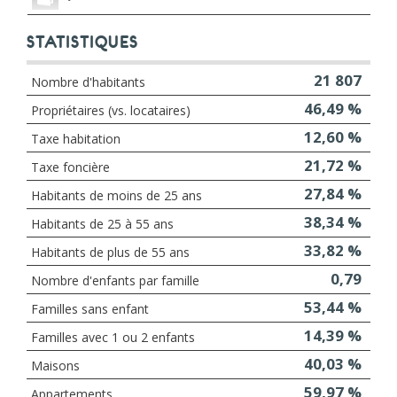
STATISTIQUES
21 807
Nombre d'habitants
46,49 %
Propriétaires (vs. locataires)
12,60 %
Taxe habitation
21,72 %
Taxe foncière
27,84 %
Habitants de moins de 25 ans
38,34 %
Habitants de 25 à 55 ans
33,82 %
Habitants de plus de 55 ans
0,79
Nombre d'enfants par famille
53,44 %
Familles sans enfant
14,39 %
Familles avec 1 ou 2 enfants
40,03 %
Maisons
59,97 %
Appartements