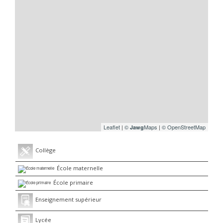
Leaflet
|
©
Maps
|
© OpenStreetMap
Jawg
Collège
École maternelle
École primaire
Enseignement supérieur
Lycée