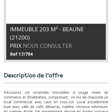
IMMEUBLE 203 M² - BEAUNE
(21200)
PRIX
NOUS CONSULTER
Ref 17/794
description de l'offre
Découvrez cet ensemble immobilier à usage mixte de
commerce et d'habitation, comprenant : en rez-de-chaussée un
local commercial avec cave en sous-sol. Local actuellement
loué avec salle de café, débarras, toilette, terrasse extérieure.
Au premier étage, bel appartement rénové en duplex spacieux