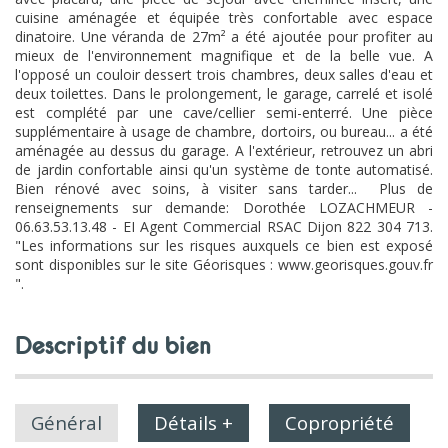
cuisine aménagée et équipée très confortable avec espace
dinatoire. Une véranda de 27m² a été ajoutée pour profiter au
mieux de l'environnement magnifique et de la belle vue. A
l'opposé un couloir dessert trois chambres, deux salles d'eau et
deux toilettes. Dans le prolongement, le garage, carrelé et isolé
est complété par une cave/cellier semi-enterré. Une pièce
supplémentaire à usage de chambre, dortoirs, ou bureau... a été
aménagée au dessus du garage. A l'extérieur, retrouvez un abri
de jardin confortable ainsi qu'un système de tonte automatisé.
Bien rénové avec soins, à visiter sans tarder... Plus de
renseignements sur demande: Dorothée LOZACHMEUR -
06.63.53.13.48 - EI Agent Commercial RSAC Dijon 822 304 713.
"Les informations sur les risques auxquels ce bien est exposé
sont disponibles sur le site Géorisques : www.georisques.gouv.fr
".
descriptif du bien
Général
Détails +
Copropriété