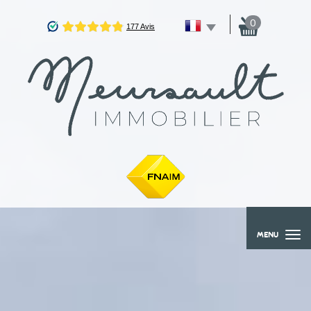
0
MENU