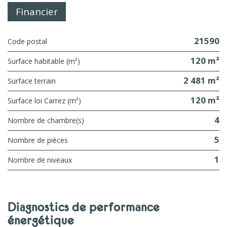
Financier
21590
Code postal
120 m²
Surface habitable (m²)
2 481 m²
surface terrain
120 m²
Surface loi Carrez (m²)
4
Nombre de chambre(s)
5
Nombre de pièces
1
Nombre de niveaux
diagnostics de performance
énergétique