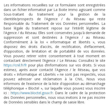
Les informations recueillies sur ce formulaire sont enregistrées
dans un fichier informatisé par La Boite Immo agissant comme
Sous-traitant du traitement pour la gestion de la
clientèle/prospects de l'Agence / du Réseau qui reste
Responsable du Traitement de vos Données personnelles. La
base légale du traitement repose sur l'intérêt légitime de
l'Agence / du Réseau. Elles sont conservées jusqu'à demande de
suppression et sont destinées à l'Agence / au Réseau.
Conformément à la loi « informatique et libertés », vous
disposez des droits d’accès, de rectification, d’effacement,
d’opposition, de limitation et de portabilité de vos données.
Vous pouvez retirer votre consentement à tout moment en
contactant directement l’Agence / Le Réseau. Consultez le site
https://cnil.fr/fr
pour plus d’informations sur vos droits. Si vous
estimez, après avoir contacté l'Agence / le Réseau, que vos
droits « Informatique et Libertés » ne sont pas respectés, vous
pouvez adresser une réclamation à la CNIL. Nous vous
informons de l’existence de la liste d'opposition au démarchage
téléphonique « Bloctel », sur laquelle vous pouvez vous inscrire
ici :
https://www.bloctel.gouv.fr
. Dans le cadre de la protection
des Données personnelles, nous vous invitons à ne pas inscrire
de Données sensibles dans le champ de saisie libre.