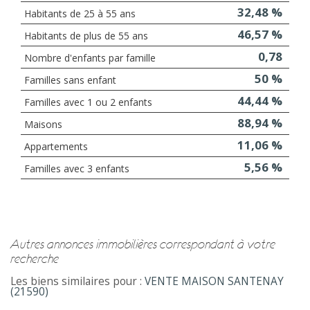
32,48 %
Habitants de 25 à 55 ans
46,57 %
Habitants de plus de 55 ans
0,78
Nombre d'enfants par famille
50 %
Familles sans enfant
44,44 %
Familles avec 1 ou 2 enfants
88,94 %
Maisons
11,06 %
Appartements
5,56 %
Familles avec 3 enfants
autres annonces immobilières correspondant à votre
recherche
Les biens similaires pour :
VENTE MAISON SANTENAY
(21590)