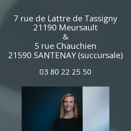
7 rue de Lattre de Tassigny
21190 Meursault
&
5 rue Chauchien
21590 SANTENAY (succursale)
03 80 22 25 50