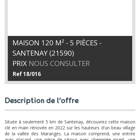
MAISON 120 M² - 5 PIÈCES -
SANTENAY (21590)
PRIX
NOUS CONSULTER
Ref 18/016
description de l'offre
Située à seulement 5 km de Santenay, découvrez cette maison
clé en main rénovée en 2022 sur les hauteurs d'un beau village
de la vallée des Maranges. La maison comprend, une entrée
avec placard, une pièce de séjour avec cheminée insert, une