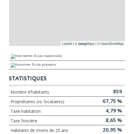
Leaflet
|
©
Maps
|
© OpenStreetMap
Jawg
École maternelle
École primaire
STATISTIQUES
859
Nombre d'habitants
67,75 %
Propriétaires (vs. locataires)
4,79 %
Taxe habitation
8,65 %
Taxe foncière
20,95 %
Habitants de moins de 25 ans