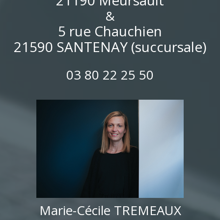
21190 Meursault
&
5 rue Chauchien
21590 SANTENAY (succursale)
03 80 22 25 50
Marie-Cécile TREMEAUX