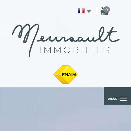
0
MENU