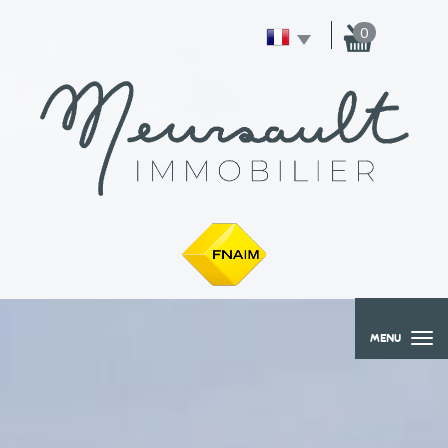
0
MENU