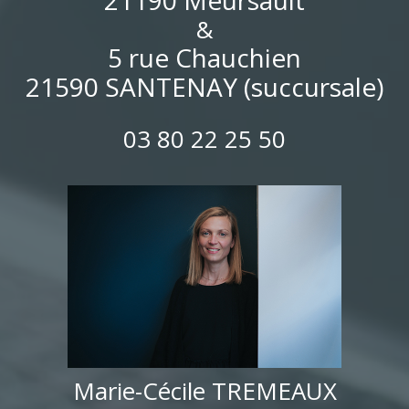
21190 Meursault
&
5 rue Chauchien
21590 SANTENAY (succursale)
03 80 22 25 50
Marie-Cécile TREMEAUX