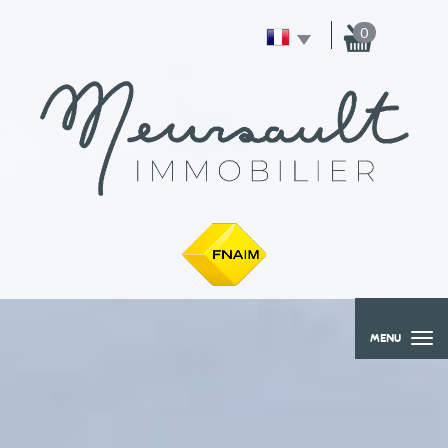
0
MENU