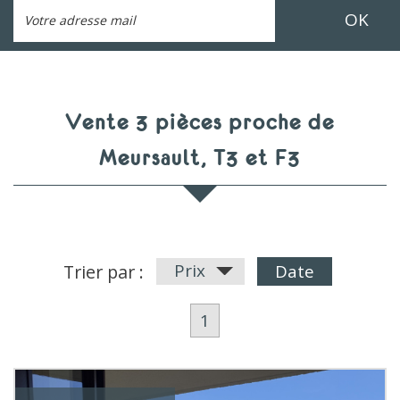
OK
Vente 3 pièces proche de
Meursault, T3 et F3
Prix
Trier par :
Date
1