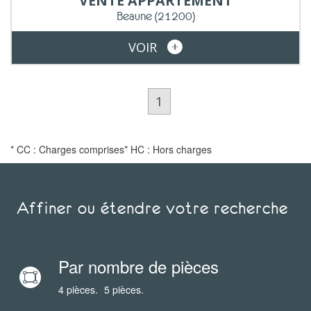
VENTE
APPARTEMENT
Beaune
(21200)
VOIR
1
* CC : Charges comprises
* HC : Hors charges
Affiner ou étendre votre recherche
Par nombre de pièces
4 pièces.
5 pièces.