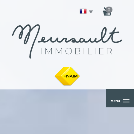
0
MENU