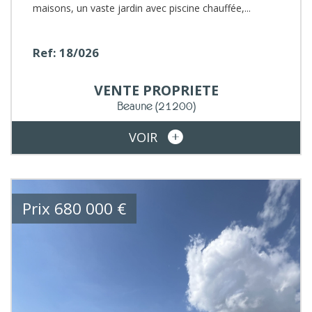
maisons, un vaste jardin avec piscine chauffée,...
Ref: 18/026
VENTE
PROPRIETE
Beaune
(21200)
VOIR
Prix
680 000
€