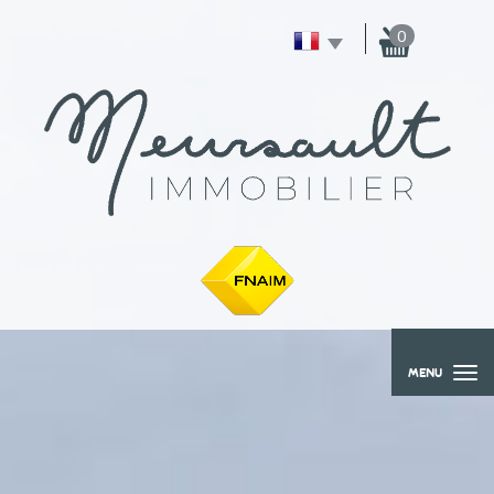
0
MENU