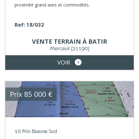
proximité grand axes et commodités.
Ref: 18/032
VENTE
TERRAIN À BATIR
Merceuil
(21190)
VOIR
Prix
85 000
€
10 Min Beaune Sud