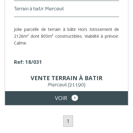
Terrain à batir Merceuil
Jolie parcelle de terrain à bâtir Hors lotissement de
2126m² dont 805m² constructibles. Viabilité à prévoir.
Calme.
Ref: 18/031
VENTE
TERRAIN À BATIR
Merceuil
(21190)
VOIR
1