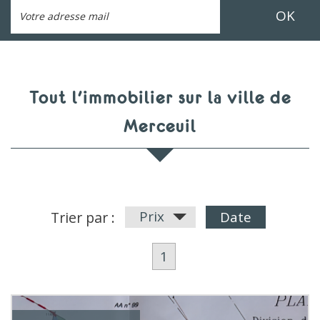
OK
Tout l'immobilier sur la ville de
Merceuil
Prix
Trier par :
Date
1