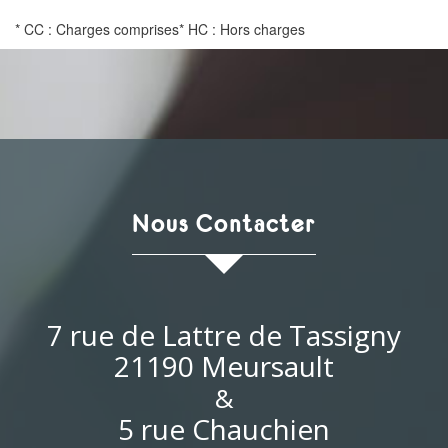
* CC : Charges comprises
* HC : Hors charges
Nous Contacter
7 rue de Lattre de Tassigny
21190 Meursault
&
5 rue Chauchien